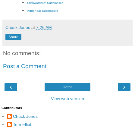
Stichwortliste: Suchmaske
Addenda: Suchmaske
Chuck Jones
at
7:26 AM
Share
No comments:
Post a Comment
‹
›
Home
View web version
Contributors
Chuck Jones
Tom Elliott