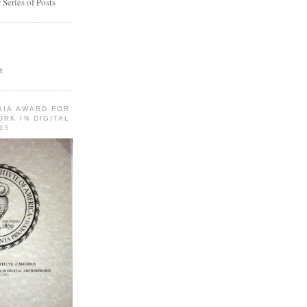
Series of Posts
t
AIA AWARD FOR
RK IN DIGITAL
15