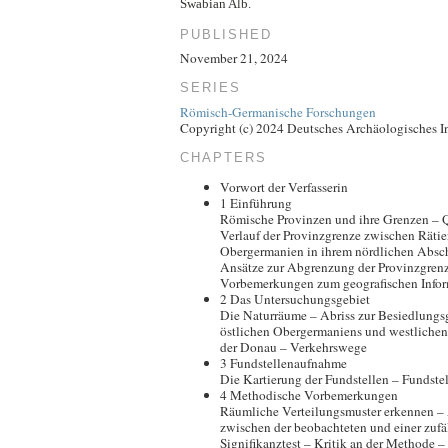
Swabian Alb.
PUBLISHED
November 21, 2024
SERIES
Römisch-Germanische Forschungen
Copyright (c) 2024 Deutsches Archäologisches In
CHAPTERS
Vorwort der Verfasserin
1 Einführung
Römische Provinzen und ihre Grenzen – 
Verlauf der Provinzgrenze zwischen Räti
Obergermanien in ihrem nördlichen Absch
Ansätze zur Abgrenzung der Provinzgren
Vorbemerkungen zum geografischen Inform
2 Das Untersuchungsgebiet
Die Naturräume – Abriss zur Besiedlungs
östlichen Obergermaniens und westlichen
der Donau – Verkehrswege
3 Fundstellenaufnahme
Die Kartierung der Fundstellen – Fundstel
4 Methodische Vorbemerkungen
Räumliche Verteilungsmuster erkennen 
zwischen der beobachteten und einer zufä
Signifikanztest – Kritik an der Methode 