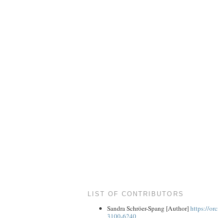
LIST OF CONTRIBUTORS
Sandra Schröer-Spang
[Author]
https://or
3100-6240