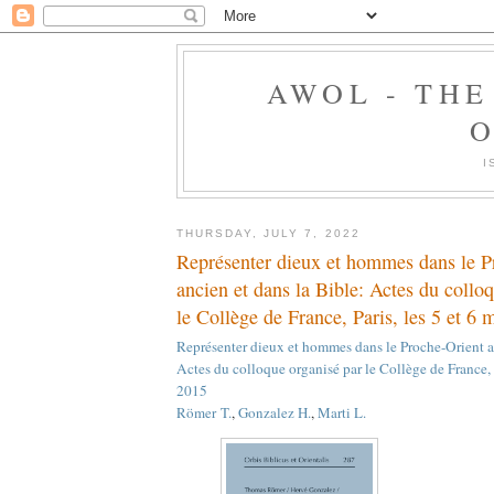
AWOL - TH
O
I
THURSDAY, JULY 7, 2022
Représenter dieux et hommes dans le P
ancien et dans la Bible: Actes du collo
le Collège de France, Paris, les 5 et 6 
Représenter dieux et hommes dans le Proche-Orient an
Actes du colloque organisé par le Collège de France, P
2015
Römer T.
,
Gonzalez H.
,
Marti L.